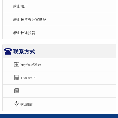
崂山搬厂
崂山拉货办公室搬场
崂山长途拉货
联系方式
http://au.c526.cn
1776399270
崂山搬家