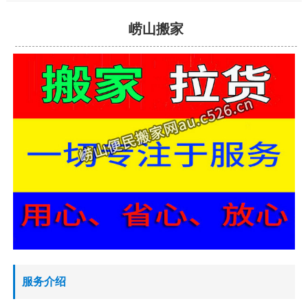
崂山搬家
服务介绍