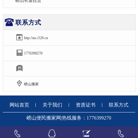
崂山长途拉货
联系方式
http://au.c526.cn
1776399270
崂山搬家
网站首页
关于我们
资质证书
联系方式
崂山便民搬家网|热线服务：1776399270