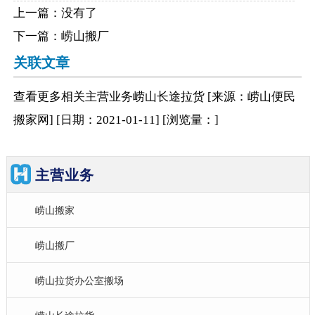
上一篇：没有了
下一篇：
崂山搬厂
关联文章
查看更多相关
主营业务
崂山长途拉货
[来源：崂山便民
搬家网
]
[日期：2021-01-11
]
[浏览量：
]
主营业务
崂山搬家
崂山搬厂
崂山拉货办公室搬场